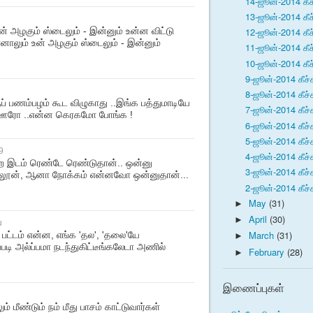
14-ஜூன்-2014 கீச
13-ஜூன்-2014 கீச
் அழகும் ஸ்டைலும் - இன்னும் உன்ன விட்டு
12-ஜூன்-2014 கீச
லும் உன் அழகும் ஸ்டைலும் - இன்னும்
11-ஜூன்-2014 கீச
10-ஜூன்-2014 கீச
9-ஜூன்-2014 கீச்
8-ஜூன்-2014 கீச்
தப் பணம்பழம் கூட விழுகாது ..இங்க பத்துமாடியே
7-ஜூன்-2014 கீச்
்ன ஊரோ ..என்ன கெரகமோ போங்க !
6-ஜூன்-2014 கீச்
5-ஜூன்-2014 கீச்
9
4-ஜூன்-2014 கீச்
இடம் ரெண்டே ரெண்டுதான்.. ஒன்னு
3-ஜூன்-2014 கீச்
லூன், ஆனா நோக்கம் என்னவோ ஒன்னுதான்...
2-ஜூன்-2014 கீச்
May
(31)
►
April
(30)
►
u
March
(31)
ார் பட்டம் என்ன, எங்க 'தல', 'தலை'யே
►
்படி அல்ப்பமா நடந்துகிட்டீங்கலேடா அணில்
February
(28)
►
இணைப்புகள்
 மீண்டும் நம் மீது பாசம் காட்டுவார்கள்