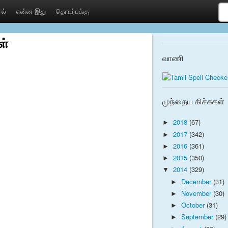
ல்
என்ன இது
தொடர்புக்கு
ள்
வாணி
முந்தைய கிச்சுகள்
2018
(67)
►
2017
(342)
►
2016
(361)
►
2015
(350)
►
2014
(329)
▼
December
(31)
►
November
(30)
►
October
(31)
►
September
(29)
►