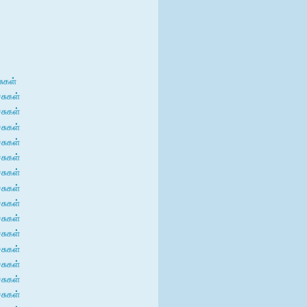
சுகள்
்சுகள்
்சுகள்
்சுகள்
்சுகள்
்சுகள்
்சுகள்
்சுகள்
்சுகள்
்சுகள்
்சுகள்
்சுகள்
்சுகள்
்சுகள்
்சுகள்