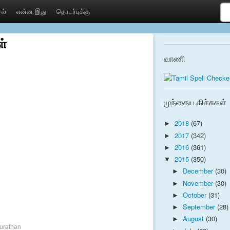
ல்
என்ன இது
தொடர்புக்கு
ள்
வாணி
முந்தைய கிச்சுகள்
2018
(67)
►
2017
(342)
►
2016
(361)
►
2015
(350)
▼
December
(30)
►
November
(30)
►
October
(31)
►
September
(28)
►
August
(30)
►
urathan