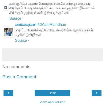
தன் குடும்ப மானம் போவதை உலகமே பார்த்து கைதட்டி
சிரிக்கும் போது கொஞ்சம் கூட வெ,மா,சூ,சொ இல்லாமல்
சிரிக்கும் குடும்பங்கள் ;( #சுட்டிக்குட்டீஸ்
Source
·
மணிமைந்தன்
@
ManiMaindhan
பாராட்ட யோசிக்கும்போதே, விமர்சிக்க தகுதியற்றவர்
ஆகிவிடுகிறீர்கள்...
Source
·
No comments:
Post a Comment
‹
›
Home
View web version