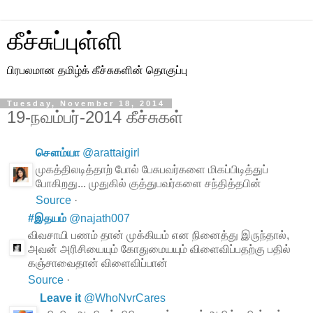
கீச்சுப்புள்ளி
பிரபலமான தமிழ்க் கீச்சுகளின் தொகுப்பு
Tuesday, November 18, 2014
19-நவம்பர்-2014 கீச்சுகள்
சௌம்யா
@
arattaigirl
முகத்திலடித்தாற் போல் பேசுபவர்களை மிகப்பிடித்துப்
போகிறது... முதுகில் குத்துபவர்களை சந்தித்தபின்
Source
·
#இதயம்
@
najath007
விவசாயி பணம் தான் முக்கியம் என நினைத்து இருந்தால்,
அவன் அரிசியையும் கோதுமையயும் விளைவிப்பதற்கு பதில்
கஞ்சாவைதான் விளைவிப்பான்
Source
·
Leave it
@
WhoNvrCares