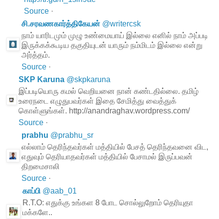
Source
·
சி.சரவணகார்த்திகேயன்
@
writercsk
நாம் யாரிடமும் முழு உண்மையாய் இல்லை எனில் நாம் அப்படி
இருக்கக்கூடிய தகுதியுடன் யாரும் நம்மிடம் இல்லை என்று
அர்த்தம்.
Source
·
SKP Karuna
@
skpkaruna
இப்படியொரு கமல் வெறியனை நான் கண்டதில்லை. தமிழ்
உரைநடை எழுதுபவர்கள் இதை சேமித்து வைத்துக்
கொள்ளுங்கள். http://anandraghav.wordpress.com/
Source
·
prabhu
@
prabhu_sr
எல்லாம் தெரிந்தவர்கள் மத்தியில் பேசத் தெரிந்தவனை விட,
எதுவும் தெரியாதவர்கள் மத்தியில் பேசாமல் இருப்பவன்
திறமைசாலி
Source
·
காப்பி
@
aab_01
R.T.O: எதுக்கு உங்கள 8 போட சொல்லுறோம் தெரியுதா
மக்களே..