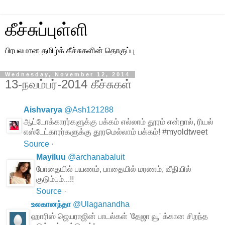
கீச்சுப்புள்ளி
பிரபலமான தமிழ்க் கீச்சுகளின் தொகுப்பு
Wednesday, November 12, 2014
13-நவம்பர்-2014 கீச்சுகள்
Aishvarya
@
Ash121288
ஆட்டோக்காரர்களுக்கு பக்கம் எல்லாம் தூரம் என்றால், ரியல்
எஸ்டேட்காரர்களுக்கு தூரமெல்லாம் பக்கம்! #myoldtweet
Source
·
Mayiluu
@
archanabaluit
போதையில் பயணம், பாதையில் மரணம், வீதியில்
குடும்பம்...!!
Source
·
உலகானந்தா
@
Ulaganandha
ஹாரிஸ் ஜெயராஜின் பாடல்கள் 'தேஜா வூ' க்கான சிறந்த