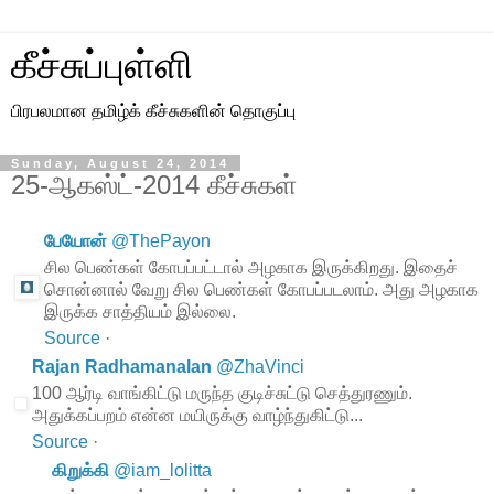
கீச்சுப்புள்ளி
பிரபலமான தமிழ்க் கீச்சுகளின் தொகுப்பு
Sunday, August 24, 2014
25-ஆகஸ்ட்-2014 கீச்சுகள்
பேயோன்
@
ThePayon
சில பெண்கள் கோபப்பட்டால் அழகாக இருக்கிறது. இதைச்
சொன்னால் வேறு சில பெண்கள் கோபப்படலாம். அது அழகாக
இருக்க சாத்தியம் இல்லை.
Source
·
Rajan Radhamanalan
@
ZhaVinci
100 ஆர்டி வாங்கிட்டு மருந்த குடிச்சுட்டு செத்துரணும்.
அதுக்கப்பறம் என்ன மயிருக்கு வாழ்ந்துகிட்டு...
Source
·
கிறுக்கி
@
iam_lolitta