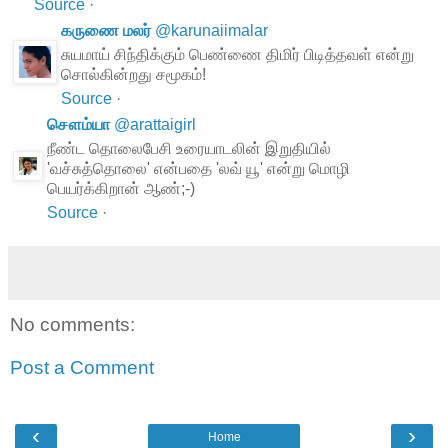
Source
·
கருணை மலர்
@
karunaiimalar
சுயமாய் சிந்திக்கும் பெண்ணை திமிர் பிடித்தவள் என்று
சொல்கின்றது சமூகம்!
Source
·
சௌம்யா
@
arattaigirl
நீண்ட தொலைபேசி உரையாடலின் இறுதியில்
'வச்சுத்தொலை' என்பதை 'லவ் யூ' என்று மொழி
பெயர்க்கிறான் ஆண்;-)
Source
·
No comments:
Post a Comment
‹
›
Home