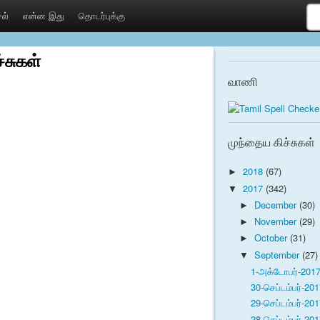
ல்
என்ன இது
தொடர்புக்கு
்சுகள்
வாணி
முந்தைய கிச்சுகள்
2018
(67)
►
2017
(342)
▼
December
(30)
►
November
(29)
►
October
(31)
►
September
(27)
▼
1-அக்டோபர்-2017 
30-செப்டம்பர்-201
29-செப்டம்பர்-201
28-செப்டம்பர்-201