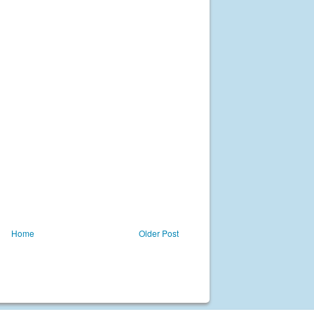
Home
Older Post