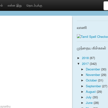
ல்
என்ன இது
தொடர்புக்கு
வாணி
முந்தைய கிச்சுகள்
2018
(67)
►
2017
(342)
▼
December
(30)
►
November
(29)
►
October
(31)
►
September
(27)
►
August
(29)
►
July
(30)
►
June
(28)
►
ijaysethu