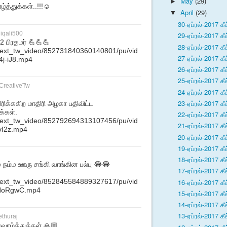
May
(29)
►
்த்துக்கள்..!!!☺️
April
(29)
▼
30-ஏப்ரல்-2017 கீச
iqali500
29-ஏப்ரல்-2017 கீச
 2 பிரதமர் 💪💪💪
28-ஏப்ரல்-2017 கீச
m/ext_tw_video/852731840360140801/pu/vid
27-ஏப்ரல்-2017 கீச
j-iJ8.mp4
26-ஏப்ரல்-2017 கீச
25-ஏப்ரல்-2017 கீச
CreativeTw
24-ஏப்ரல்-2017 கீச
23-ஏப்ரல்-2017 கீச
ரிக்ககிற மாதிரி அழகா பதிவிட்ட
க்கள்.
22-ஏப்ரல்-2017 கீச
m/ext_tw_video/852792694313107456/pu/vid
21-ஏப்ரல்-2017 கீச
vI2z.mp4
20-ஏப்ரல்-2017 கீச
19-ஏப்ரல்-2017 கீச
18-ஏப்ரல்-2017 கீச
ம நம்ம ஊரு சங்கி வாங்கின பல்பு 😂😂
17-ஏப்ரல்-2017 கீச
16-ஏப்ரல்-2017 கீச
m/ext_tw_video/852845584889327617/pu/vid
HoRgwC.mp4
15-ஏப்ரல்-2017 கீச
14-ஏப்ரல்-2017 கீச
13-ஏப்ரல்-2017 கீச
thuraj
்வாழ்த்துக்கள் 🙏🏼