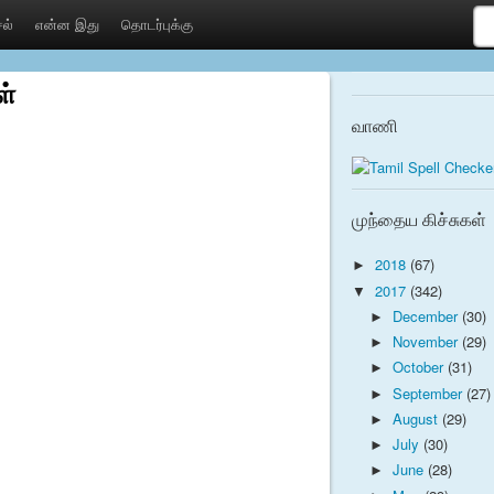
ல்
என்ன இது
தொடர்புக்கு
ள்
வாணி
முந்தைய கிச்சுகள்
2018
(67)
►
2017
(342)
▼
December
(30)
►
November
(29)
►
October
(31)
►
September
(27)
►
August
(29)
►
July
(30)
►
June
(28)
►