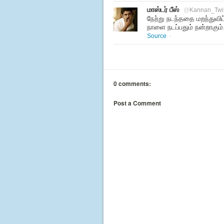
மாஸ்டர் பீஸ்
@
Kannan_Twi
நேற்று நடந்ததை மறந்துவிட
நாளை நடப்பதும் நன்றாகும்
Source
·
0 comments:
Post a Comment