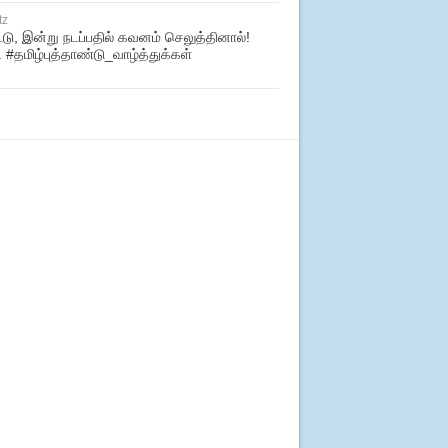
tz
்டு, இன்று நடப்பதில் கவனம் செலுத்தினால்!
. #தமிழ்புத்தாண்டு_வாழ்த்துக்கள்